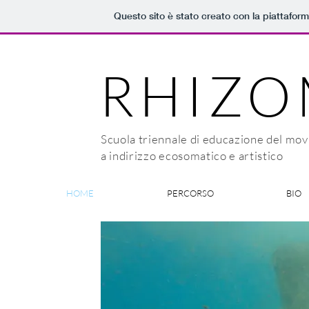
Questo sito è stato creato con la piattafor
RHIZ
Scuola triennale di educazione del mo
a indirizzo ecosomatico e artistico
HOME
PERCORSO
BIO